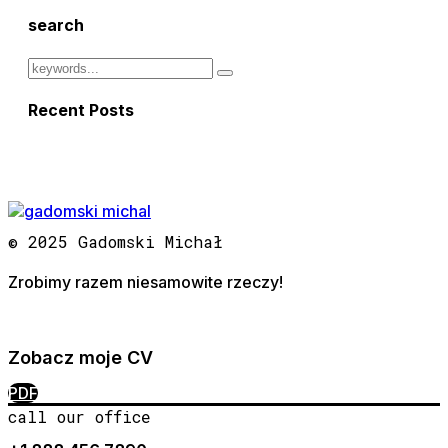
search
Recent Posts
© 2025 Gadomski Michał
Zrobimy razem niesamowite rzeczy!
Zobacz moje CV
PDF
call our office