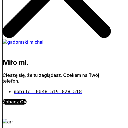
Miło mi.
Cieszę się, że tu zaglądasz. Czekam na Twój
telefon.
mobile: 0048 519 828 518
Zobacz CV