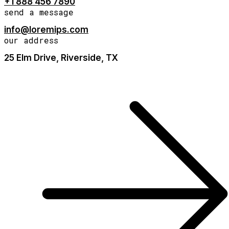
+1 888 456 7890
send a message
info@loremips.com
our address
25 Elm Drive, Riverside, TX