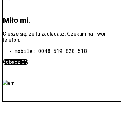
Miło mi.
Cieszę się, że tu zaglądasz. Czekam na Twój
telefon.
mobile: 0048 519 828 518
Zobacz CV