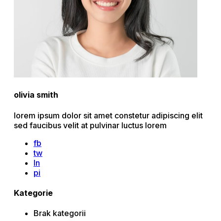
olivia smith
lorem ipsum dolor sit amet constetur adipiscing elit
sed faucibus velit at pulvinar luctus lorem
fb
tw
ln
pi
Kategorie
Brak kategorii